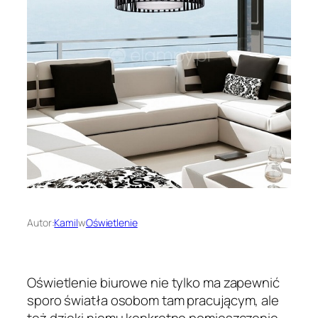
Autor:
Kamil
w
Oświetlenie
Oświetlenie biurowe nie tylko ma zapewnić
sporo światła osobom tam pracującym, ale