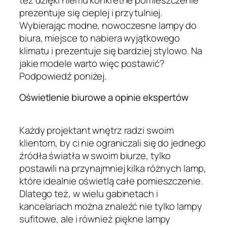
też dzięki niemu konkretne pomieszczenie
prezentuje się cieplej i przytulniej.
Wybierając modne, nowoczesne lampy do
biura, miejsce to nabiera wyjątkowego
klimatu i prezentuje się bardziej stylowo. Na
jakie modele warto więc postawić?
Podpowiedź poniżej.
Oświetlenie biurowe a opinie ekspertów
Każdy projektant wnętrz radzi swoim
klientom, by ci nie ograniczali się do jednego
źródła światła w swoim biurze, tylko
postawili na przynajmniej kilka różnych lamp,
które idealnie oświetlą całe pomieszczenie.
Dlatego też, w wielu gabinetach i
kancelariach można znaleźć nie tylko lampy
sufitowe, ale i również piękne lampy