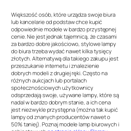
Większość osób, które urządza swoje biura
lub kancelarie od podstaw chce kupić
odpowiednie modele w bardzo przystępnej
cenie. Nie jest jednak tajemnicą, że czasami
za bardzo dobre jakościowo, stylowe lampy
do biura trzeba wydać nawet kilka tysięcy
złotych. Alternatywą dla takiego zakupu jest
przeszukanie internetu i znalezienie
dobrych modeli z drugiej ręki. Często na
różnych aukcjach lub portalach
społecznościowych użytkownicy
odsprzedają swoje, używane lampy, które są
nadal w bardzo dobrym stanie, a ich cena
jest niezwykle przystępna (można tak kupić
lampy od znanych producentów nawet o
50% taniej). Poznaj modele lamp biurowych i