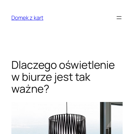
Przejdź
do
Domek z kart
treści
Dlaczego oświetlenie
w biurze jest tak
ważne?