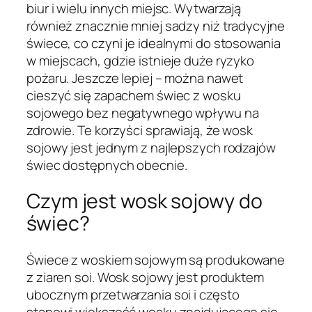
biur i wielu innych miejsc. Wytwarzają
również znacznie mniej sadzy niż tradycyjne
świece, co czyni je idealnymi do stosowania
w miejscach, gdzie istnieje duże ryzyko
pożaru. Jeszcze lepiej – można nawet
cieszyć się zapachem świec z wosku
sojowego bez negatywnego wpływu na
zdrowie. Te korzyści sprawiają, że wosk
sojowy jest jednym z najlepszych rodzajów
świec dostępnych obecnie.
Czym jest wosk sojowy do
świec?
Świece z woskiem sojowym są produkowane
z ziaren soi. Wosk sojowy jest produktem
ubocznym przetwarzania soi i często
stanowi większość wosku znajdującego się