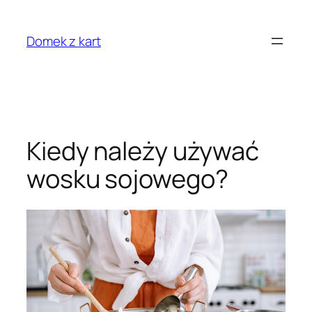
Przejdź
do
Domek z kart
treści
Kiedy należy używać
wosku sojowego?