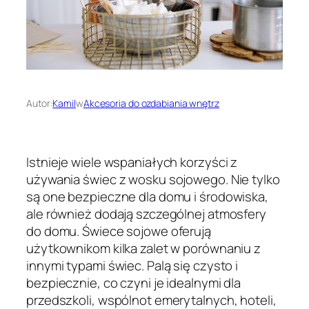
Autor:
Kamil
w
Akcesoria do ozdabiania wnętrz
Istnieje wiele wspaniałych korzyści z
używania świec z wosku sojowego. Nie tylko
są one bezpieczne dla domu i środowiska,
ale również dodają szczególnej atmosfery
do domu. Świece sojowe oferują
użytkownikom kilka zalet w porównaniu z
innymi typami świec. Palą się czysto i
bezpiecznie, co czyni je idealnymi dla
przedszkoli, wspólnot emerytalnych, hoteli,