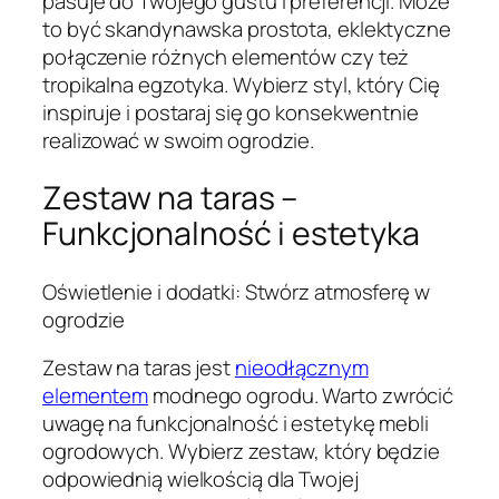
pasuje do Twojego gustu i preferencji. Może
to być skandynawska prostota, eklektyczne
połączenie różnych elementów czy też
tropikalna egzotyka. Wybierz styl, który Cię
inspiruje i postaraj się go konsekwentnie
realizować w swoim ogrodzie.
Zestaw na taras –
Funkcjonalność i estetyka
Oświetlenie i dodatki: Stwórz atmosferę w
ogrodzie
Zestaw na taras jest
nieodłącznym
elementem
modnego ogrodu. Warto zwrócić
uwagę na funkcjonalność i estetykę mebli
ogrodowych. Wybierz zestaw, który będzie
odpowiednią wielkością dla Twojej