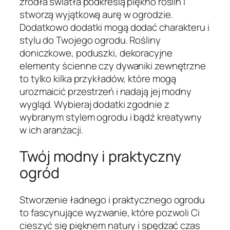
źródła światła podkreślą piękno roślin i
stworzą wyjątkową aurę w ogrodzie.
Dodatkowo dodatki mogą dodać charakteru i
stylu do Twojego ogrodu. Rośliny
doniczkowe, poduszki, dekoracyjne
elementy ścienne czy dywaniki zewnętrzne
to tylko kilka przykładów, które mogą
urozmaicić przestrzeń i nadają jej modny
wygląd. Wybieraj dodatki zgodnie z
wybranym stylem ogrodu i bądź kreatywny
w ich aranżacji.
Twój modny i praktyczny
ogród
Stworzenie ładnego i praktycznego ogrodu
to fascynujące wyzwanie, które pozwoli Ci
cieszyć się pięknem natury i spędzać czas