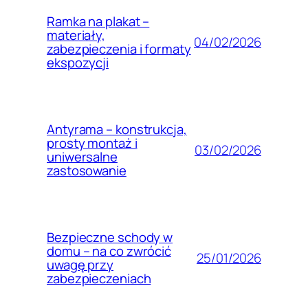
Ramka na plakat –
materiały,
04/02/2026
zabezpieczenia i formaty
ekspozycji
Antyrama – konstrukcja,
prosty montaż i
03/02/2026
uniwersalne
zastosowanie
Bezpieczne schody w
domu – na co zwrócić
25/01/2026
uwagę przy
zabezpieczeniach