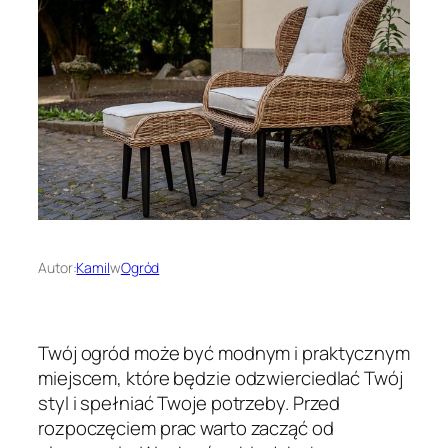
Autor:
Kamil
w
Ogród
Twój ogród może być modnym i praktycznym
miejscem, które będzie odzwierciedlać Twój
styl i spełniać Twoje potrzeby. Przed
rozpoczęciem prac warto zacząć od