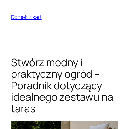
Przejdź
do
Domek z kart
treści
Stwórz modny i
praktyczny ogród –
Poradnik dotyczący
idealnego zestawu na
taras