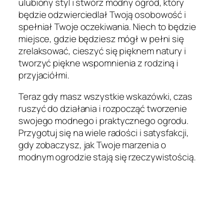
ulubiony styl i stwórz modny ogród, który
będzie odzwierciedlał Twoją osobowość i
spełniał Twoje oczekiwania. Niech to będzie
miejsce, gdzie będziesz mógł w pełni się
zrelaksować, cieszyć się pięknem natury i
tworzyć piękne wspomnienia z rodziną i
przyjaciółmi.
Teraz gdy masz wszystkie wskazówki, czas
ruszyć do działania i rozpocząć tworzenie
swojego modnego i praktycznego ogrodu.
Przygotuj się na wiele radości i satysfakcji,
gdy zobaczysz, jak Twoje marzenia o
modnym ogrodzie stają się rzeczywistością.