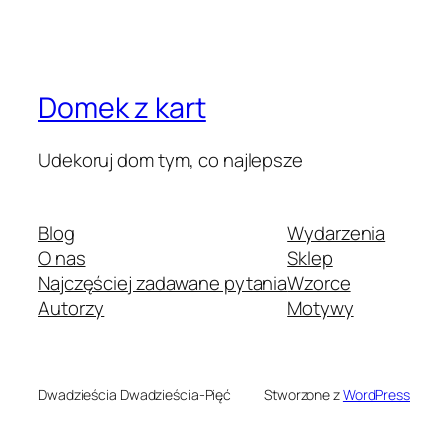
Domek z kart
Udekoruj dom tym, co najlepsze
Blog
Wydarzenia
O nas
Sklep
Najczęściej zadawane pytania
Wzorce
Autorzy
Motywy
Dwadzieścia Dwadzieścia-Pięć
Stworzone z
WordPress