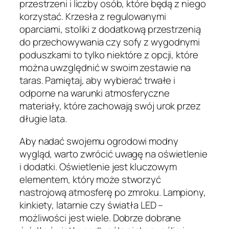
przestrzeni i liczby osób, które będą z niego
korzystać. Krzesła z regulowanymi
oparciami, stoliki z dodatkową przestrzenią
do przechowywania czy sofy z wygodnymi
poduszkami to tylko niektóre z opcji, które
można uwzględnić w swoim zestawie na
taras. Pamiętaj, aby wybierać trwałe i
odporne na warunki atmosferyczne
materiały, które zachowają swój urok przez
długie lata.
Aby nadać swojemu ogrodowi modny
wygląd, warto zwrócić uwagę na oświetlenie
i dodatki. Oświetlenie jest kluczowym
elementem, który może stworzyć
nastrojową atmosferę po zmroku. Lampiony,
kinkiety, latarnie czy światła LED –
możliwości jest wiele. Dobrze dobrane