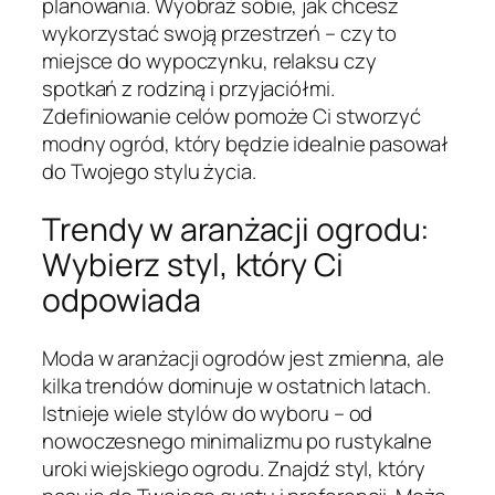
planowania. Wyobraź sobie, jak chcesz
wykorzystać swoją przestrzeń – czy to
miejsce do wypoczynku, relaksu czy
spotkań z rodziną i przyjaciółmi.
Zdefiniowanie celów pomoże Ci stworzyć
modny ogród, który będzie idealnie pasował
do Twojego stylu życia.
Trendy w aranżacji ogrodu:
Wybierz styl, który Ci
odpowiada
Moda w aranżacji ogrodów jest zmienna, ale
kilka trendów dominuje w ostatnich latach.
Istnieje wiele stylów do wyboru – od
nowoczesnego minimalizmu po rustykalne
uroki wiejskiego ogrodu. Znajdź styl, który