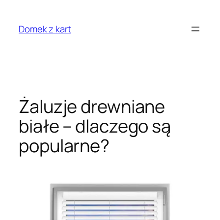
Przejdź
do
Domek z kart
treści
Żaluzje drewniane
białe – dlaczego są
popularne?