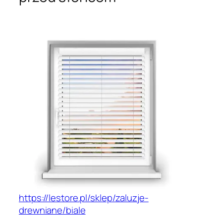
https://lestore.pl/sklep/zaluzje-
drewniane/biale