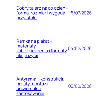
Dobry talerz na co dzień –
15/07/2026
forma, rozmiar i wygoda
przy stole
Ramka na plakat –
materiały,
04/02/2026
zabezpieczenia i formaty
ekspozycji
Antyrama – konstrukcja,
prosty montaż i
03/02/2026
uniwersalne
zastosowanie