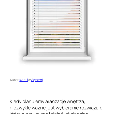
Autor:
Kamil
w
Wystrój
Kiedy planujemy aranżację wnętrza,
niezwykle ważne jest wybieranie rozwiązań,