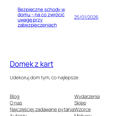
Bezpieczne schody w
domu – na co zwrócić
25/01/2026
uwagę przy
zabezpieczeniach
Domek z kart
Udekoruj dom tym, co najlepsze
Blog
Wydarzenia
O nas
Sklep
Najczęściej zadawane pytania
Wzorce
Autorzy
Motywy