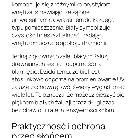
komponuje się z różnymi kolorystykami
wnętrza, sprawiając, że są one
uniwersalnym rozwiązaniem do każdego
typu pomieszczenia. Biały symbolizuje
czystość i nieskazitelność, nadając
wnętrzom uczucie spokoju i harmonii.
Jedną z głównych zalet białych żaluzji
drewnianych jest ich odporność na
blaknięcie. Dzięki temu, że biel jest
stosunkowo odporna na promieniowanie UV,
żaluzje zachowują swój świeży wygląd przez
wiele lat. To oznacza, że możesz cieszyć się
pięknem białych żaluzji przez długi czas,
bez obaw o utratę intensywności koloru.
Praktyczność i ochrona
przed słońcem