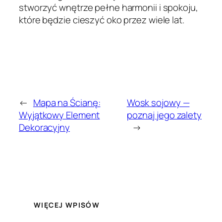
stworzyć wnętrze pełne harmonii i spokoju,
które będzie cieszyć oko przez wiele lat.
←
Mapa na Ścianę:
Wosk sojowy —
Wyjątkowy Element
poznaj jego zalety
Dekoracyjny
→
WIĘCEJ WPISÓW